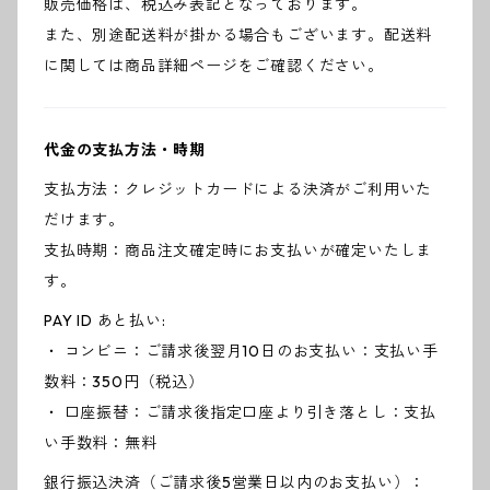
販売価格は、税込み表記となっております。
また、別途配送料が掛かる場合もございます。配送料
に関しては商品詳細ページをご確認ください。
代金の支払方法・時期
支払方法：クレジットカードによる決済がご利用いた
だけます。
支払時期：商品注文確定時にお支払いが確定いたしま
す。
PAY ID あと払い:
・ コンビニ：ご請求後翌月10日のお支払い：支払い手
数料：350円（税込）
・ 口座振替：ご請求後指定口座より引き落とし：支払
い手数料：無料
銀行振込決済（ご請求後5営業日以内のお支払い）：