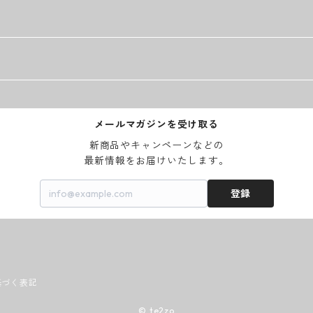
メールマガジンを受け取る
新商品やキャンペーンなどの

最新情報をお届けいたします。
登録
基づく表記
© te2zo