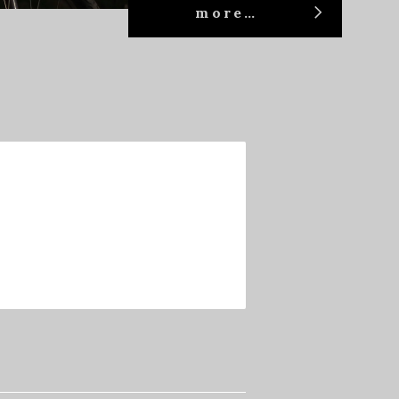
more…