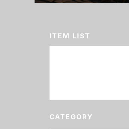
ITEM LIST
CATEGORY